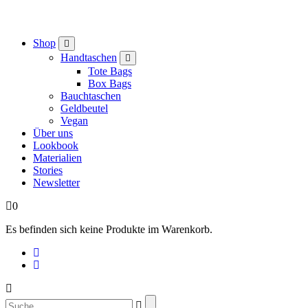
Shop
Handtaschen
Tote Bags
Box Bags
Bauchtaschen
Geldbeutel
Vegan
Über uns
Lookbook
Materialien
Stories
Newsletter
0
Es befinden sich keine Produkte im Warenkorb.
Suchen