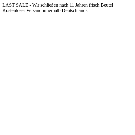
Springe
LAST SALE - Wir schließen nach 11 Jahren frisch Beutel
zum
Kostenloser Versand innerhalb Deutschlands
Inhalt