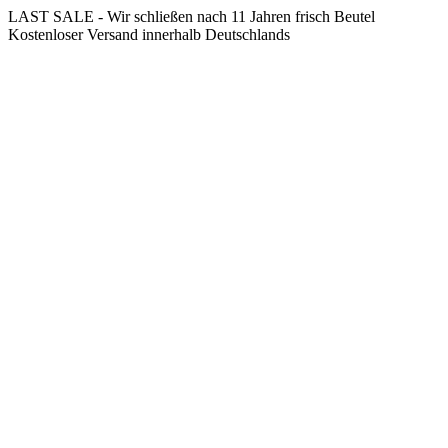
Springe
LAST SALE - Wir schließen nach 11 Jahren frisch Beutel
zum
Kostenloser Versand innerhalb Deutschlands
Inhalt