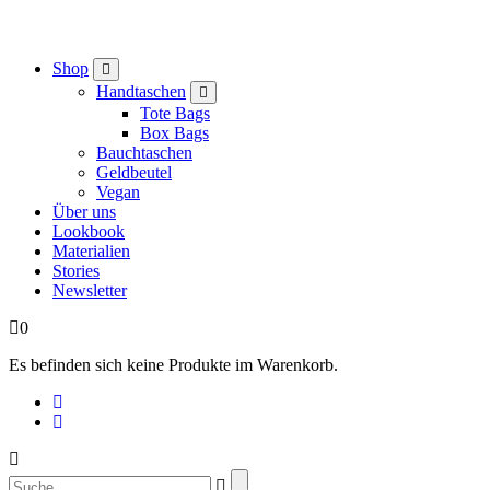
Shop
Handtaschen
Tote Bags
Box Bags
Bauchtaschen
Geldbeutel
Vegan
Über uns
Lookbook
Materialien
Stories
Newsletter
0
Es befinden sich keine Produkte im Warenkorb.
Suchen