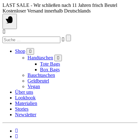
Springe
LAST SALE - Wir schließen nach 11 Jahren frisch Beutel
zum
Kostenloser Versand innerhalb Deutschlands
Inhalt
Suchen
nach:
Shop
Handtaschen
Tote Bags
Box Bags
Bauchtaschen
Geldbeutel
Vegan
Über uns
Lookbook
Materialien
Stories
Newsletter