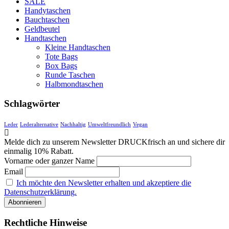
SALE
Handytaschen
Bauchtaschen
Geldbeutel
Handtaschen
Kleine Handtaschen
Tote Bags
Box Bags
Runde Taschen
Halbmondtaschen
Schlagwörter
Leder
Lederalternative
Nachhaltig
Umweltfreundlich
Vegan
Melde dich zu unserem Newsletter DRUCKfrisch an und sichere dir
einmalig 10% Rabatt.
Vorname oder ganzer Name
Email
Ich möchte den Newsletter erhalten und akzeptiere die
Datenschutzerklärung.
Rechtliche Hinweise