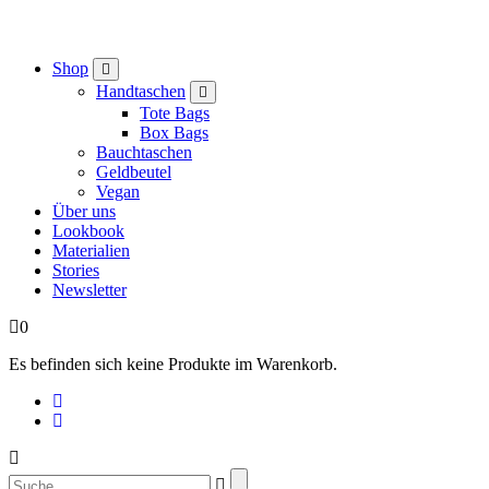
Shop
Handtaschen
Tote Bags
Box Bags
Bauchtaschen
Geldbeutel
Vegan
Über uns
Lookbook
Materialien
Stories
Newsletter
0
Es befinden sich keine Produkte im Warenkorb.
Suchen