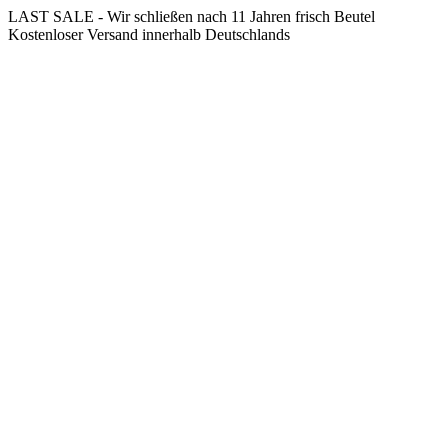
Springe
LAST SALE - Wir schließen nach 11 Jahren frisch Beutel
zum
Kostenloser Versand innerhalb Deutschlands
Inhalt