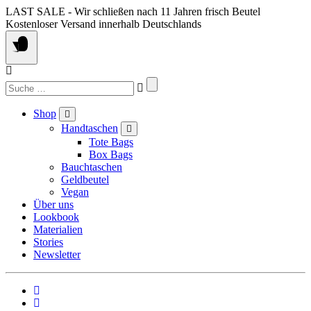
Springe
LAST SALE - Wir schließen nach 11 Jahren frisch Beutel
zum
Kostenloser Versand innerhalb Deutschlands
Inhalt
Suchen
nach:
Shop
Handtaschen
Tote Bags
Box Bags
Bauchtaschen
Geldbeutel
Vegan
Über uns
Lookbook
Materialien
Stories
Newsletter