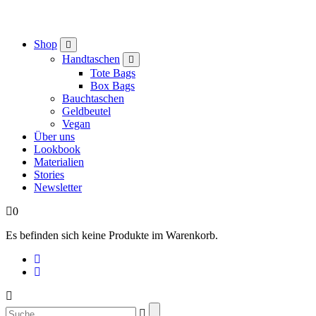
Shop
Handtaschen
Tote Bags
Box Bags
Bauchtaschen
Geldbeutel
Vegan
Über uns
Lookbook
Materialien
Stories
Newsletter
0
Es befinden sich keine Produkte im Warenkorb.
Suchen