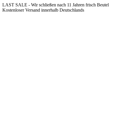
Springe
LAST SALE - Wir schließen nach 11 Jahren frisch Beutel
zum
Kostenloser Versand innerhalb Deutschlands
Inhalt