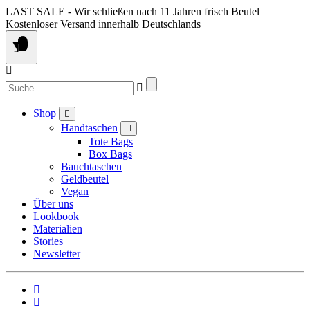
Springe
LAST SALE - Wir schließen nach 11 Jahren frisch Beutel
zum
Kostenloser Versand innerhalb Deutschlands
Inhalt
Suchen
nach:
Shop
Handtaschen
Tote Bags
Box Bags
Bauchtaschen
Geldbeutel
Vegan
Über uns
Lookbook
Materialien
Stories
Newsletter